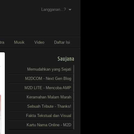
Langganan...?
tra
Musik
Video
Daftar Isi
Saujana
Memudahkan yang Sejati
M2DCOM - Next Gen Blog
M2D LITE - Mencoba AMP
Keramahan Malam Marah
Sebuah Tribute - Thanks!
Fakta Tekstual dan Visual
Kartu Nama Online - M2D