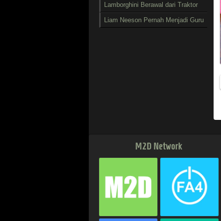
Lamborghini Berawal dari Traktor
Liam Neeson Pernah Menjadi Guru
a
M2D Network