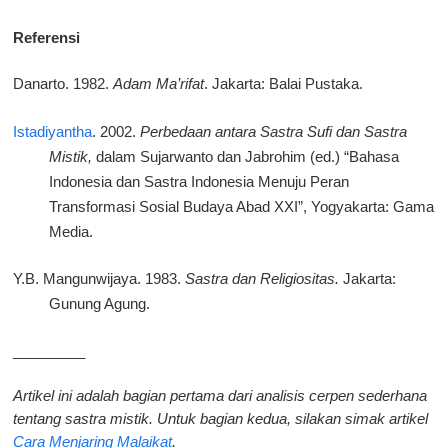
Referensi
Danarto. 1982.
Adam Ma’rifat
. Jakarta: Balai Pustaka.
Istadiyantha
. 2002.
Perbedaan antara Sastra Sufi dan Sastra
Mistik,
dalam Sujarwanto dan Jabrohim (ed.) “Bahasa
Indonesia dan Sastra Indonesia Menuju Peran
Transformasi Sosial Budaya Abad XXI”, Yogyakarta: Gama
Media.
Y.B. Mangunwijaya. 1983.
Sastra dan Religiositas.
Jakarta:
Gunung Agung.
_________
Artikel ini adalah bagian pertama dari analisis cerpen sederhana
tentang sastra mistik. Untuk bagian kedua, silakan simak artikel
Cara Menjaring Malaikat
.