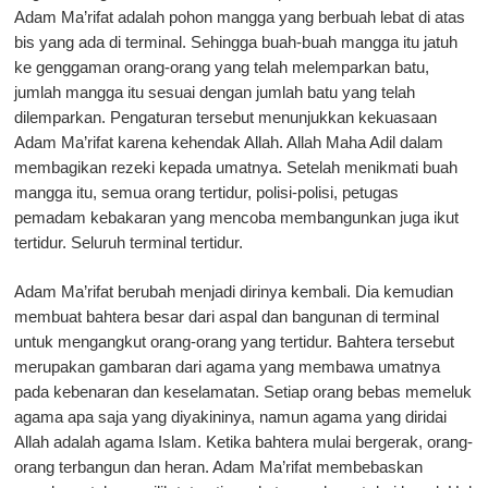
Adam Ma’rifat adalah pohon mangga yang berbuah lebat di atas
bis yang ada di terminal. Sehingga buah-buah mangga itu jatuh
ke genggaman orang-orang yang telah melemparkan batu,
jumlah mangga itu sesuai dengan jumlah batu yang telah
dilemparkan. Pengaturan tersebut menunjukkan kekuasaan
Adam Ma’rifat karena kehendak Allah. Allah Maha Adil dalam
membagikan rezeki kepada umatnya. Setelah menikmati buah
mangga itu, semua orang tertidur, polisi-polisi, petugas
pemadam kebakaran yang mencoba membangunkan juga ikut
tertidur. Seluruh terminal tertidur.
Adam Ma’rifat berubah menjadi dirinya kembali. Dia kemudian
membuat bahtera besar dari aspal dan bangunan di terminal
untuk mengangkut orang-orang yang tertidur. Bahtera tersebut
merupakan gambaran dari agama yang membawa umatnya
pada kebenaran dan keselamatan. Setiap orang bebas memeluk
agama apa saja yang diyakininya, namun agama yang diridai
Allah adalah agama Islam. Ketika bahtera mulai bergerak, orang-
orang terbangun dan heran. Adam Ma’rifat membebaskan