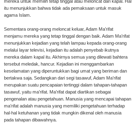
mereka untuk memilih tetap tinggal atau meloncat dari kapal. Hal
itu menunjukkan bahwa tidak ada pemaksaan untuk masuk
agama Islam.
Sementara orang-orang meloncat keluar, Adam Ma’rifat
menjamu mereka yang tetap tinggal dengan baik. Adam Ma’rifat
menunjukkan kejadian yang telah lampau kepada orang-orang
melalui layar televisi, kejadian itu adalah penyebab ikutnya
mereka dalam kapal itu. Akhirnya semua yang dilewati bahtera
tersebut meledak, hancur. Kejadian ini menggambarkan
keselamatan yang diperuntukkan bagi umat yang beriman dan
bertakwa saja. Sedangkan dari segi tasawuf, Adam Ma’rifat
merupakan suatu pencapaian tertinggi dalam tahapan-tahapan
tasawuf, yaitu ma’rifat. Ma’rifat dapat diartikan sebagai
pengenalan atau pengetahuan. Manusia yang mencapai tahapan
ma’rifat adalah manusia yang memiliki pengetahuan terhadap
hal-hal ketuhanan yang tidak mungkin dikenal oleh manusia
pada tahapan dibawahnya.